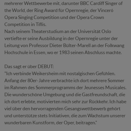
mehrerer Wettbewerbe mit, darunter BBC Cardiff Singer of
the World, der Ring Award für Opernregie, der Vinceró
Opera Singing Competition und der Opera Crown
Competition in Tiflis.
Nach seinem Theaterstudium an der Universität Oslo
vertiefte er seine Ausbildung in der Opernregie unter der
Leitung von Professor Dieter Bülter-Marell an der Folkwang
Hochschule in Essen, wo er 1983 seinen Abschluss machte.
Das sagt er über DEBUT:
"Ich verbinde Weikersheim mit nostalgischen Gefühlen.
Anfang der 80er-Jahre verbrachte ich dort mehrere Sommer
im Rahmen des Sommerprogramms der Jeunesses Musicales.
Die wunderschöne Umgebung und die Gastfreundschaft, die
ich dort erlebte, motivierten mich sehr zur Rückkehr. Ich habe
viel über den hervorragenden Gesangswettbewerb gehört
und unterstütze stets Initiativen, die zum Wachstum unserer
wunderbaren Kunstform, der Oper, beitragen.”