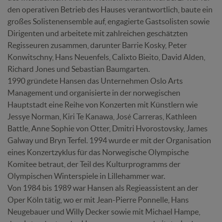
den operativen Betrieb des Hauses verantwortlich, baute ein
großes Solistenensemble auf, engagierte Gastsolisten sowie
Dirigenten und arbeitete mit zahlreichen geschätzten
Regisseuren zusammen, darunter Barrie Kosky, Peter
Konwitschny, Hans Neuenfels, Calixto Bieito, David Alden,
Richard Jones und Sebastian Baumgarten.
1990 gründete Hansen das Unternehmen Oslo Arts
Management und organisierte in der norwegischen
Hauptstadt eine Reihe von Konzerten mit Künstlern wie
Jessye Norman, Kiri Te Kanawa, José Carreras, Kathleen
Battle, Anne Sophie von Otter, Dmitri Hvorostovsky, James
Galway und Bryn Terfel. 1994 wurde er mit der Organisation
eines Konzertzyklus für das Norwegische Olympische
Komitee betraut, der Teil des Kulturprogramms der
Olympischen Winterspiele in Lillehammer war.
Von 1984 bis 1989 war Hansen als Regieassistent an der
Oper Köln tätig, wo er mit Jean-Pierre Ponnelle, Hans
Neugebauer und Willy Decker sowie mit Michael Hampe,