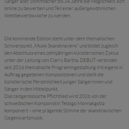
Sänger aller Stimmfächer bis 34 Jahre die Möglichkeit, sich
online zu bewerben und Teil einer außergewöhnlichen
Wettbewerbswoche zu werden.
Die kommende Edition steht unter dem thematischen
Schwerpunkt „Musik Skandinaviens“ und bildet zugleich
den Abschluss eines zehnjährigen künstlerischen Zyklus
unter der Leitung von Clarry Bartha. DEBUT verbindet
seit 2016 thematische Programmgestaltung mit eigens in
Auftrag gegebenen Kompositionen und stellt die
künstlerische Persönlichkeit junger Sängerinnen und
Sänger in den Mittelpunkt.
Das zeitgenössische Pflichtlied wird 2026 von der
schwedischen Komponistin Tebogo Monnakgotla
komponiert – eine prägende Stimme der skandinavischen
Gegenwartsmusik.