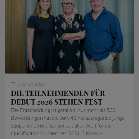
JULY 29, 2026
DIE TEILNEHMENDEN FÜR
DEBUT 2026 STEHEN FEST
Die Entscheidung ist gefallen: Aus mehr als 500
Bewerbungen hat die Jury 41 herausragende junge
Sängerinnen und Sänger aus aller Welt für die
Qualifikationsrunden des DEBUT Klassik-