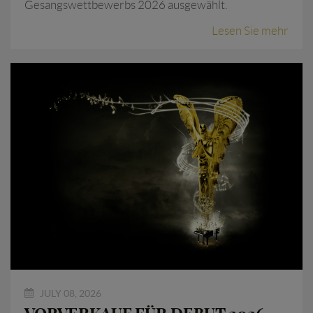
Gesangswettbewerbs 2026 ausgewählt.
Lesen Sie mehr
JULY 08, 2026