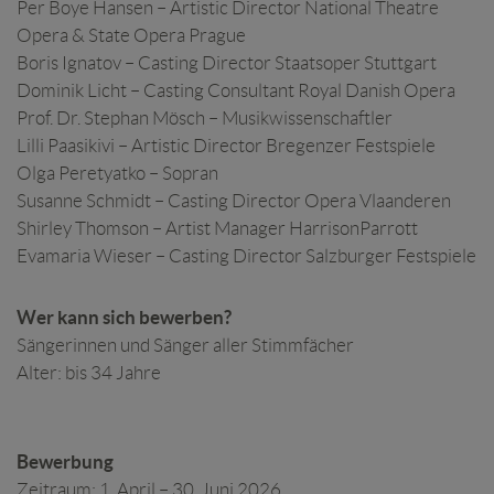
Per Boye Hansen – Artistic Director National Theatre
Opera & State Opera Prague
Boris Ignatov – Casting Director Staatsoper Stuttgart
Dominik Licht – Casting Consultant Royal Danish Opera
Prof. Dr. Stephan Mösch – Musikwissenschaftler
Lilli Paasikivi – Artistic Director Bregenzer Festspiele
Olga Peretyatko – Sopran
Susanne Schmidt – Casting Director Opera Vlaanderen
Shirley Thomson – Artist Manager HarrisonParrott
Evamaria Wieser – Casting Director Salzburger Festspiele
Wer kann sich bewerben?
Sängerinnen und Sänger aller Stimmfächer
Alter: bis 34 Jahre
Bewerbung
Zeitraum: 1. April – 30. Juni 2026