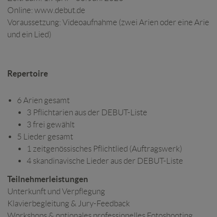
Online: www.debut.de
Voraussetzung: Videoaufnahme (zwei Arien oder eine Arie
und ein Lied)
Repertoire
6 Arien gesamt
3 Pflichtarien aus der DEBUT-Liste
3 frei gewählt
5 Lieder gesamt
1 zeitgenössisches Pflichtlied (Auftragswerk)
4 skandinavische Lieder aus der DEBUT-Liste
Teilnehmerleistungen
Unterkunft und Verpflegung
Klavierbegleitung & Jury-Feedback
Workshops & optionales professionelles Fotoshooting